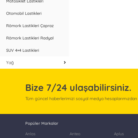
Motosiklet Lastikleri
Otomobil Lastikleri
Römork Lastikleri Çapraz
Römork Lastikleri Radyal
SUV 4×4 Lastikleri
Yağ
Bize
7/24
ulaşabilirsiniz.
Tüm güncel haberlerimizi sosyal medya hesaplarımızdan ta
Popüler Markalar
Anlas
Anteo
Aplus