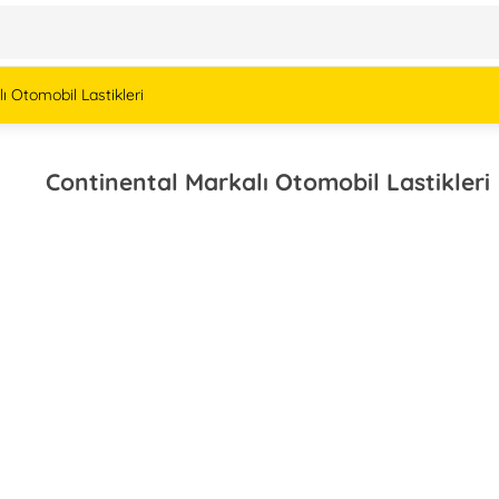
ı Otomobil Lastikleri
Continental Markalı Otomobil Lastikleri