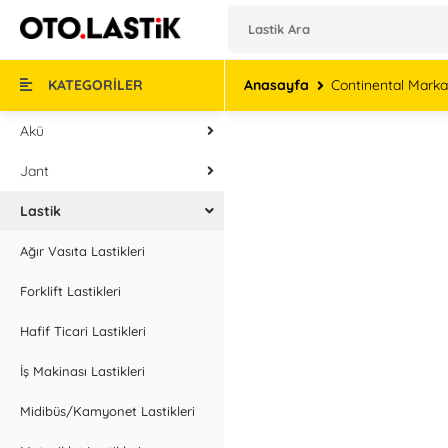
KATEGORİLER
Anasayfa
Continental Markal
Akü
Jant
Lastik
Ağır Vasıta Lastikleri
Forklift Lastikleri
Hafif Ticari Lastikleri
İş Makinası Lastikleri
Midibüs/Kamyonet Lastikleri